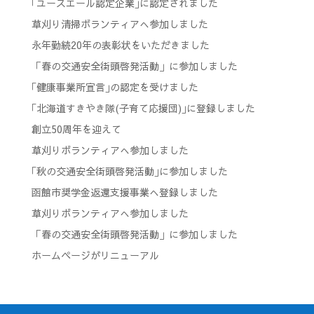
｢ユースエール認定企業｣に認定されました
草刈り清掃ボランティアへ参加しました
永年勤続20年の表彰状をいただきました
「春の交通安全街頭啓発活動」に参加しました
｢健康事業所宣言｣の認定を受けました
｢北海道すきやき隊(子育て応援団)｣に登録しました
創立50周年を迎えて
草刈りボランティアへ参加しました
｢秋の交通安全街頭啓発活動｣に参加しました
函館市奨学金返還支援事業へ登録しました
草刈りボランティアへ参加しました
「春の交通安全街頭啓発活動」に参加しました
ホームページがリニューアル