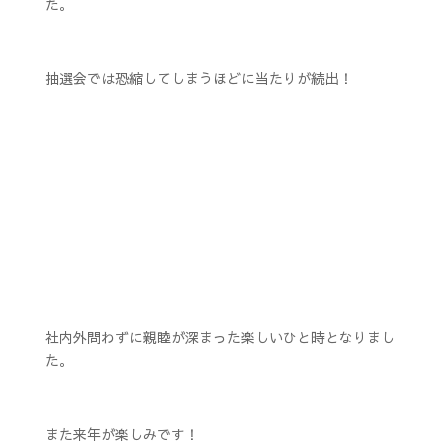
た。
抽選会では恐縮してしまうほどに当たりが続出！
社内外問わずに親睦が深まった楽しいひと時となりまし
た。
また来年が楽しみです！