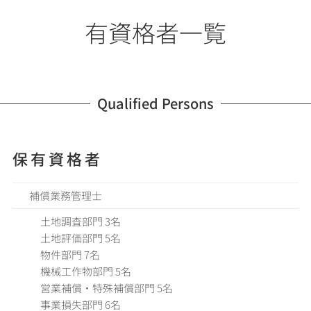
有資格者一覧
Qualified Persons
保有資格者
補償業務管理士
土地調査部門 3名
土地評価部門 5名
物件部門 7名
機械工作物部門 5名
営業補償・特殊補償部門 5名
事業損失部門 6名