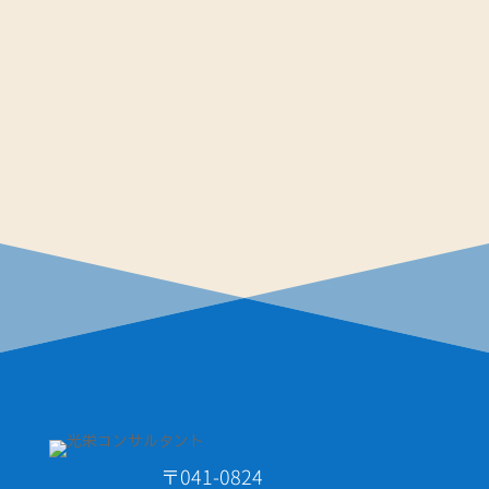
〒041-0824