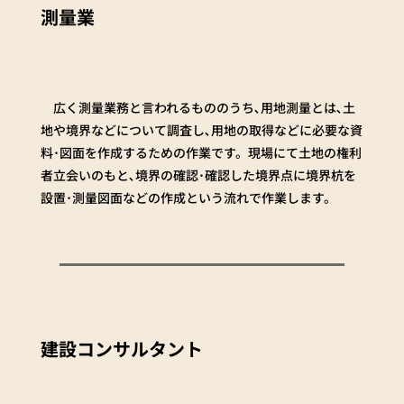
測量業
広く測量業務と言われるもののうち､用地測量とは､土
地や境界などについて調査し､用地の取得などに必要な資
料･図面を作成するための作業です。現場にて土地の権利
者立会いのもと､境界の確認･確認した境界点に境界杭を
設置･測量図面などの作成という流れで作業します。
建設コンサルタント