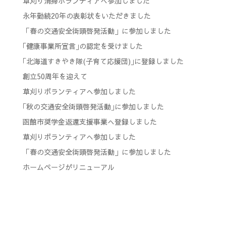
草刈り清掃ボランティアへ参加しました
永年勤続20年の表彰状をいただきました
「春の交通安全街頭啓発活動」に参加しました
｢健康事業所宣言｣の認定を受けました
｢北海道すきやき隊(子育て応援団)｣に登録しました
創立50周年を迎えて
草刈りボランティアへ参加しました
｢秋の交通安全街頭啓発活動｣に参加しました
函館市奨学金返還支援事業へ登録しました
草刈りボランティアへ参加しました
「春の交通安全街頭啓発活動」に参加しました
ホームページがリニューアル