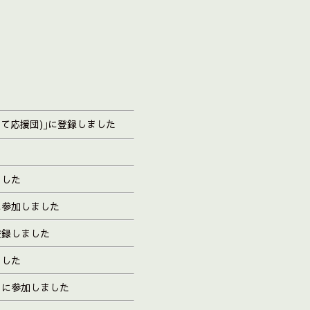
て応援団)｣に登録しました
ました
に参加しました
登録しました
ました
」に参加しました