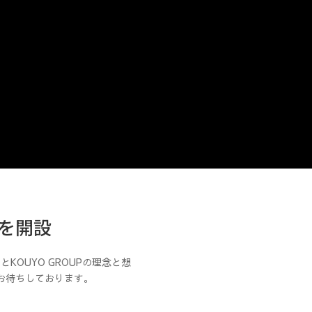
を開設
KOUYO GROUPの理念と想
お待ちしております。