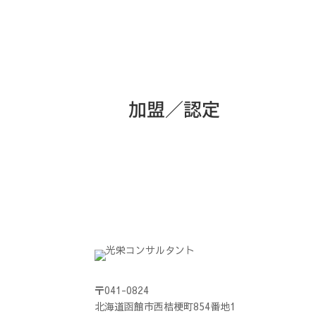
加盟／認定
〒041-0824
北海道函館市西桔梗町854番地1